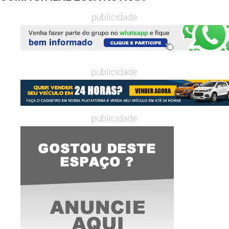
publicidade
publicidade
publicidade