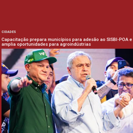
CIDADES
Capacitação prepara municípios para adesão ao SISBI-POA e
amplia oportunidades para agroindústrias