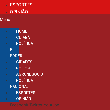
ESPORTES
OPINIÃO
Menu
HOME
CUIABÁ
POLÍTICA
E
PODER
CIDADES
POLÍCIA
AGRONEGÓCIO
POLÍTICA
NACIONAL
ESPORTES
OPINIÃO
Facebook
Twitter
Youtube