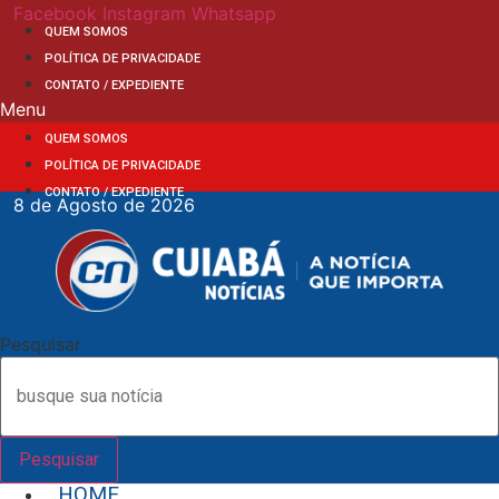
Ir
Facebook
Instagram
Whatsapp
QUEM SOMOS
para
POLÍTICA DE PRIVACIDADE
o
CONTATO / EXPEDIENTE
conteúdo
Menu
QUEM SOMOS
POLÍTICA DE PRIVACIDADE
CONTATO / EXPEDIENTE
8 de Agosto de 2026
Pesquisar
Pesquisar
HOME