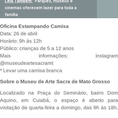
Leia Também:
Parques, museus e
cinemas oferecem lazer para toda a
família
Oficina Estampando Camisa
Data: 26 de abril
Horário: 9h às 12h
Público: crianças de 5 a 12 anos
Mais informações: instagram
@museudeartesacramt
* Levar uma camisa branca
Sobre o Museu de Arte Sacra de Mato Grosso
Localizado na Praça do Seminário, bairro Dom
Aquino, em Cuiabá, o espaço é aberto para
visitação de quarta-feira a domingo, das 9h às 18h.