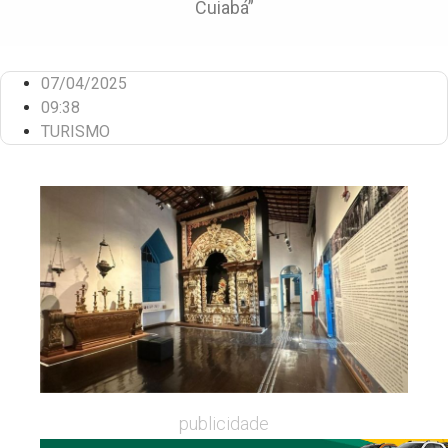
Cuiabá”
07/04/2025
09:38
TURISMO
publicidade