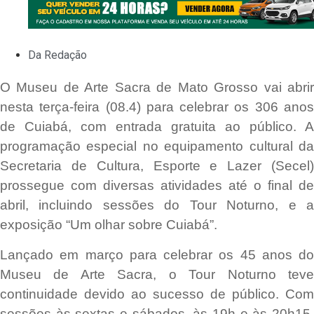
Da Redação
O Museu de Arte Sacra de Mato Grosso vai abrir
nesta terça-feira (08.4) para celebrar os 306 anos
de Cuiabá, com entrada gratuita ao público. A
programação especial no equipamento cultural da
Secretaria de Cultura, Esporte e Lazer (Secel)
prossegue com diversas atividades até o final de
abril, incluindo sessões do Tour Noturno, e a
exposição “Um olhar sobre Cuiabá”.
Lançado em março para celebrar os 45 anos do
Museu de Arte Sacra, o Tour Noturno teve
continuidade devido ao sucesso de público. Com
sessões às sextas e sábados, às 19h e às 20h15,