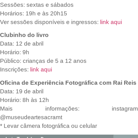
Sessões: sextas e sábados
Horários: 19h e às 20h15
Ver sessões disponíveis e ingressos:
link aqui
Clubinho do livro
Data: 12 de abril
Horário: 9h
Público: crianças de 5 a 12 anos
Inscrições:
link aqui
Oficina de Experiência Fotográfica com Rai Reis
Data: 19 de abril
Horário: 8h às 12h
Mais informações: instagram
@museudeartesacramt
* Levar câmera fotográfica ou celular