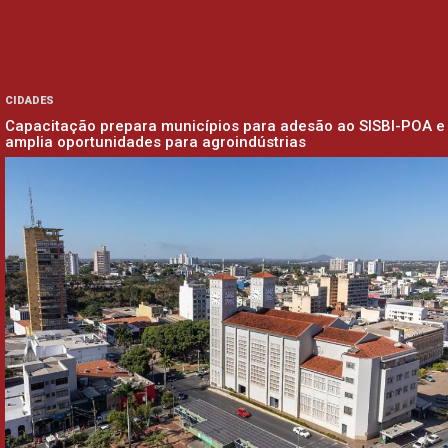
CIDADES
Capacitação prepara municípios para adesão ao SISBI-POA e
amplia oportunidades para agroindústrias