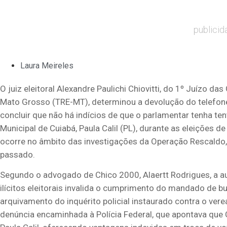
publicid
Laura Meireles
O juiz eleitoral Alexandre Paulichi Chiovitti, do 1º Juízo das
Mato Grosso (TRE-MT), determinou a devolução do telefone
concluir que não há indícios de que o parlamentar tenha t
Municipal de Cuiabá, Paula Calil (PL), durante as eleições d
ocorre no âmbito das investigações da Operação Rescaldo, 
passado.
Segundo o advogado de Chico 2000, Alaertt Rodrigues, a 
ilícitos eleitorais invalida o cumprimento do mandado de b
arquivamento do inquérito policial instaurado contra o verea
denúncia encaminhada à Polícia Federal, que apontava que 