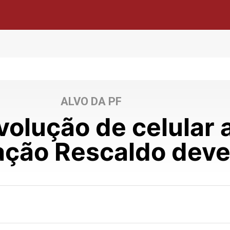
ALVO DA PF
volução de celular 
ação Rescaldo deve