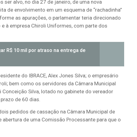
 ser alvo, no dia 27 de janeiro, de uma nova
uspeita de envolvimento em um esquema de “rachadinha”
forme as apurações, o parlamentar teria direcionado
) e à empresa Chiroli Uniformes, com parte dos
r R$ 10 mil por atraso na entrega de
sidente do IBRACE, Alex Jones Silva; o empresário
iroli; bem como os servidores da Câmara Municipal
i Conceição Silva, lotado no gabinete do vereador
prazo de 60 dias.
 dois pedidos de cassação na Câmara Municipal de
 de abertura de uma Comissão Processante para que o