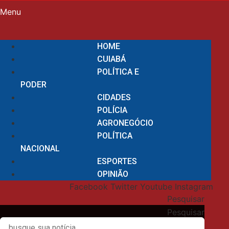
Menu
HOME
CUIABÁ
POLÍTICA E
PODER
CIDADES
POLÍCIA
AGRONEGÓCIO
POLÍTICA
NACIONAL
ESPORTES
OPINIÃO
Facebook
Twitter
Youtube
Instagram
Pesquisar
Pesquisar