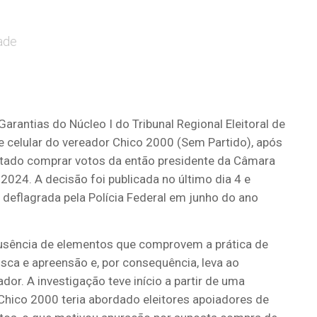
ade
 Garantias do Núcleo I do Tribunal Regional Eleitoral de
 celular do vereador Chico 2000 (Sem Partido), após
entado comprar votos da então presidente da Câmara
e 2024. A decisão foi publicada no último dia 4 e
deflagrada pela Polícia Federal em junho do ano
ausência de elementos que comprovem a prática de
usca e apreensão e, por consequência, leva ao
dor. A investigação teve início a partir de uma
Chico 2000 teria abordado eleitores apoiadores de