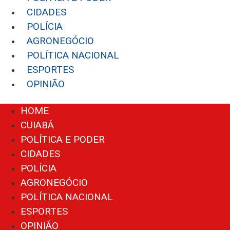
CIDADES
POLÍCIA
AGRONEGÓCIO
POLÍTICA NACIONAL
ESPORTES
OPINIÃO
Menu
HOME
CUIABÁ
POLÍTICA E PODER
CIDADES
POLÍCIA
AGRONEGÓCIO
POLÍTICA NACIONAL
ESPORTES
OPINIÃO